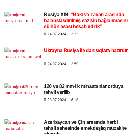
Rusiya XİN:
“Bakı və İrəvan arasında
balanslaşdırılmış sazişin bağlanmasını
sülhün əsası hesab edirik”
24.07.2024
- 13:32
Ukrayna Rusiya ilə danışıqlara hazırdır
24.07.2024
- 12:59
120 və 82 mm-lik minaatanlar orduya
təhvil verilib
23.07.2024
- 16:18
Azərbaycan və Çin arasında hərbi
təhsil sahəsində əməkdaşlıq müzakirə