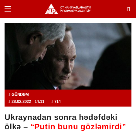
GÜNDƏM
28.02.2022
- 14:11
714
Ukraynadan sonra hədəfdəki
ölkə –
“Putin bunu gözləmirdi”