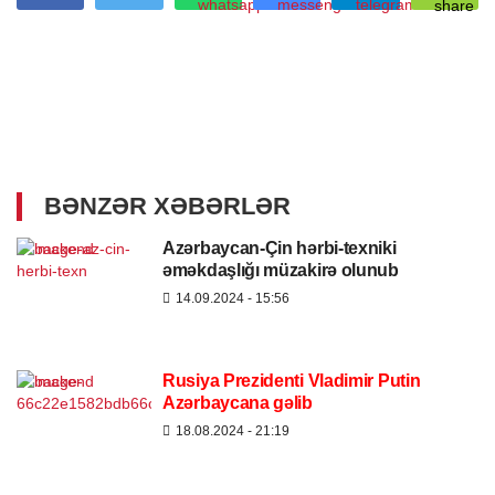
BƏNZƏR XƏBƏRLƏR
Azərbaycan-Çin hərbi-texniki
əməkdaşlığı müzakirə olunub
14.09.2024
- 15:56
Rusiya Prezidenti Vladimir Putin
Azərbaycana gəlib
18.08.2024
- 21:19