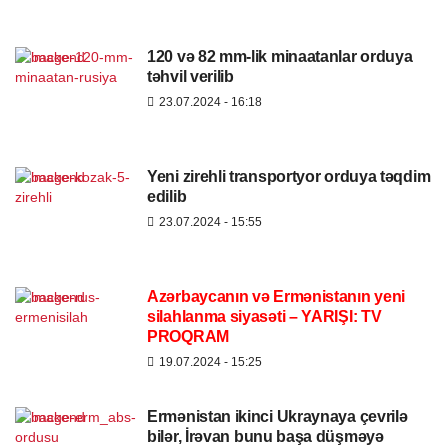
120 və 82 mm-lik minaatanlar orduya
təhvil verilib
23.07.2024
- 16:18
Yeni zirehli transportyor orduya təqdim
edilib
23.07.2024
- 15:55
Azərbaycanın və Ermənistanın yeni
silahlanma siyasəti – YARIŞI: TV
PROQRAM
19.07.2024
- 15:25
Ermənistan ikinci Ukraynaya çevrilə
bilər, İrəvan bunu başa düşməyə