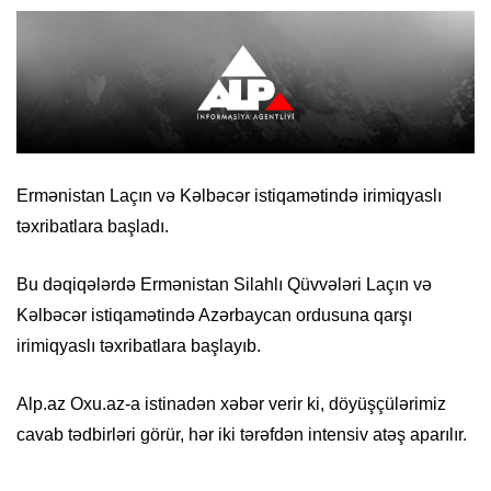
Ermənistan Laçın və Kəlbəcər istiqamətində irimiqyaslı
təxribatlara başladı.
Bu dəqiqələrdə Ermənistan Silahlı Qüvvələri Laçın və
Kəlbəcər istiqamətində Azərbaycan ordusuna qarşı
irimiqyaslı təxribatlara başlayıb.
Alp.az Oxu.az-a istinadən xəbər verir ki, döyüşçülərimiz
cavab tədbirləri görür, hər iki tərəfdən intensiv atəş aparılır.