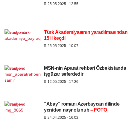
25.05.2025
- 12:55
Türk Akademiyasının yaradılmasından
15 il keçdi
25.05.2025
- 10:07
MSN-nin Aparat rəhbəri Özbəkistanda
işgüzar səfərdədir
12.05.2025
- 17:26
“Abay” romanı Azərbaycan dilində
yenidən nəşr olunub
– FOTO
24.04.2025
- 16:02