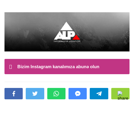
Bizim Instagram kanalımıza abunə olun