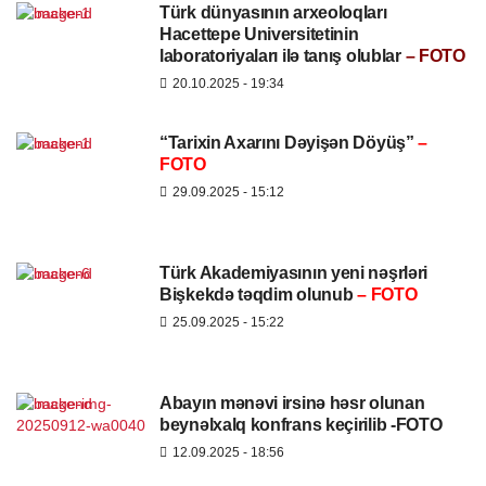
Türk dünyasının arxeoloqları
Hacettepe Universitetinin
laboratoriyaları ilə tanış olublar
– FOTO
20.10.2025
- 19:34
“Tarixin Axarını Dəyişən Döyüş”
–
FOTO
29.09.2025
- 15:12
Türk Akademiyasının yeni nəşrləri
Bişkekdə təqdim olunub
– FOTO
25.09.2025
- 15:22
Abayın mənəvi irsinə həsr olunan
beynəlxalq konfrans keçirilib -FOTO
12.09.2025
- 18:56