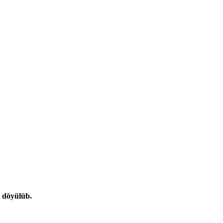
n döyülüb.